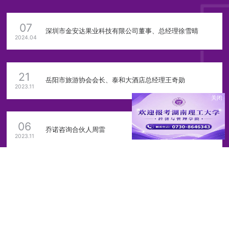
07
深圳市金安达果业科技有限公司董事、总经理徐雪晴
2024.04
21
岳阳市旅游协会会长、泰和大酒店总经理王奇勋
2023.11
关闭
06
乔诺咨询合伙人周雷
2023.11
11
中信银行宁波鄞州支行副行长张景
2023.08
11
“湖南好人”胡毅