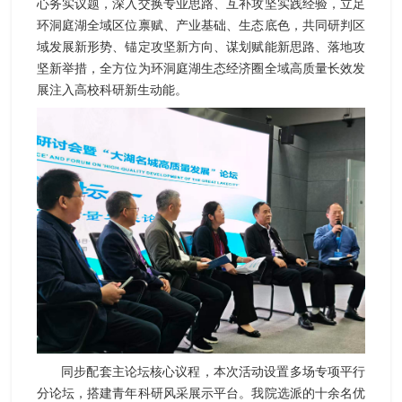
心务实议题，深入交换专业思路、互补攻坚实践经验，立足
环洞庭湖全域区位禀赋、产业基础、生态底色，共同研判区
域发展新形势、锚定攻坚新方向、谋划赋能新思路、落地攻
坚新举措，全方位为环洞庭湖生态经济圈全域高质量长效发
展注入高校科研新生动能。
同步配套主论坛核心议程，本次活动设置多场专项平行
分论坛，搭建青年科研风采展示平台。我院选派的十余名优