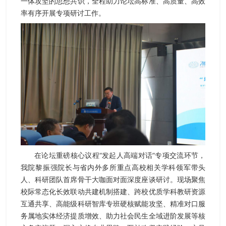
一体攻坚的思想共识，全程助力论坛高标准、高质量、高效
率有序开展专项研讨工作。
在论坛重磅核心议程“发起人高端对话”专项交流环节，
我院黎振强院长与省内外多所重点高校相关学科领军带头
人、科研团队首席骨干大咖面对面深度座谈研讨。现场聚焦
校际常态化长效联动共建机制搭建、跨校优质学科教研资源
互通共享、高能级科研智库专班硬核赋能攻坚、精准对口服
务属地实体经济提质增效、助力社会民生全域进阶发展等核