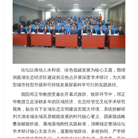
论坛以推动人水和谐、绿色低碳发展为核心主题，围绕
洞庭湖生态经济区建设前沿热点开展深度学术研讨，为大湖
型城市转型升级和可持续发展探索科学可行的实践路径。
我院邓正华教授受邀在开幕式致辞。致辞环节中，邓正
华教授立足深耕多年的区域经济、生态经管交叉化学术研究
视角，贴合当下全域生态文明建设宏观大环境，系统拆解研
判大湖名城全域高质赋能发展的时代核心要义、国家级战略
叠加赋能价值、属地落地刚性实践标准，清晰锚定整场论坛
学术研讨核心主攻方向，凝聚校地联动、多校协同、产学研