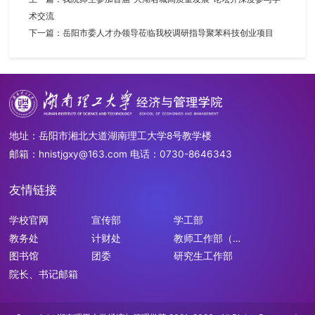
术交流
下一篇：
岳阳市委人才办领导莅临我校调研指导聚苯科技创业项目
地址：岳阳市湘北大道湖南理工大学8号教学楼
邮箱：hnistjgxy@163.com 电话：0730-8646343
友情链接
学校官网
宣传部
学工部
教务处
计财处
教师工作部（人
事处）
图书馆
团委
研究生工作部
院长、书记邮箱