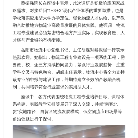
黎振强院长在座谈中表示，此次调研是积极响应国家战
略需求、对接岳阳“1+3+X”现代产业体系的重要举措，也是
学校落实应用型大学办学定位、强化物流人才供给、以产教
融合助推地方物流业高质量发展的具体实践。他强调，物流
工程专业建设必须紧密结合地方产业实际，实现教育链、人
才链与产业链的有机衔接。
岳阳市物流中心党组书记、主任胡蝶对黎振强一行表示
热烈欢迎。她指出，物流工程专业建设是一项系统工程，需
要政、校、企三方持续协同发力，紧跟行业发展趋势，注重
学科交叉与特色融合。胡蝶主任表示，物流中心将全力支持
该专业的申报与建设工作，并期待建立长效的产教融合机
制，共同培养符合行业需求的实用型人才。
座谈中，各方代表围绕物流工程专业培养目标、课程体
系构建、实践教学安排等展开了深入交流，并就“南客北
货”实施路径、自贸区物流发展模式、低空物流应用场景等
前沿议题进行了探讨。