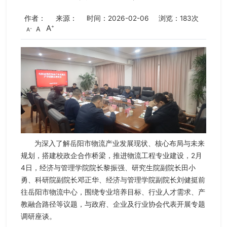
作者：
来源：
时间：2026-02-06
浏览：
183
次
A
A
A
为深入了解岳阳市物流产业发展现状、核心布局与未来
规划，搭建校政企合作桥梁，推进物流工程专业建设，2月
4日，经济与管理学院院长黎振强、研究生院副院长田小
勇、科研院副院长邓正华、经济与管理学院副院长刘健挺前
往岳阳市物流中心，围绕专业培养目标、行业人才需求、产
教融合路径等议题，与政府、企业及行业协会代表开展专题
调研座谈。