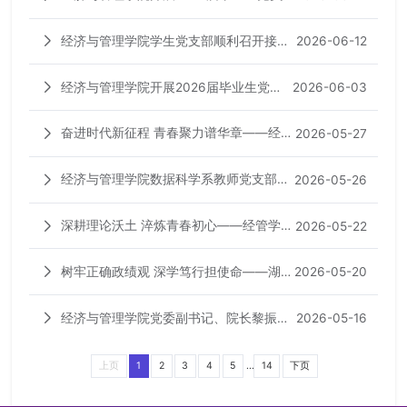
题组织生活会
经济与管理学院学生党支部顺利召开接收
2026-06-12
预备党员暨预备党员转正支部大会
经济与管理学院开展2026届毕业生党员
2026-06-03
“党章进行囊，信仰伴远行”教育活动
奋进时代新征程 青春聚力谱华章——经济
2026-05-27
与管理学院开展学生党员讲党课活动
经济与管理学院数据科学系教师党支部开
2026-05-26
展主题党日活动——参加“告别职业内
深耕理论沃土 淬炼青春初心——经管学院
2026-05-22
耗，拥抱鲜活人生”主题讲座
分党校开展第一期入党积极分子第三次专
树牢正确政绩观 深学笃行担使命——湖南
2026-05-20
题培训
理工大学经管学院党委举办学习教育读书
经济与管理学院党委副书记、院长黎振强
2026-05-16
班暨理论学习中心组第四次集中学习
为研究生党支部党员讲授专题党课
...
上页
1
2
3
4
5
14
下页