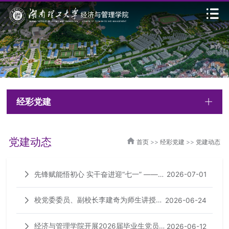
经彩党建
党建动态
首页
>>
经彩党建
>>
党建动态
先锋赋能悟初心 实干奋进迎“七一” ——经
2026-07-01
管学院开展“先锋赋能·青春讲坛”专题党课
校党委委员、副校长李建奇为师生讲授专
2026-06-24
活动
题党课
经济与管理学院开展2026届毕业生党员专
2026-06-12