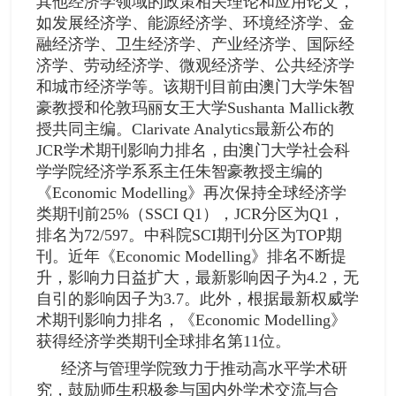
其他经济学领域的政策相关理论和应用论文，
如发展经济学、能源经济学、环境经济学、金
融经济学、卫生经济学、产业经济学、国际经
济学、劳动经济学、微观经济学、公共经济学
和城市经济学等。该期刊目前由澳门大学朱智
豪教授和伦敦玛丽女王大学Sushanta Mallick教
授共同主编。Clarivate Analytics最新公布的
JCR学术期刊影响力排名，由澳门大学社会科
学学院经济学系系主任朱智豪教授主编的
《Economic Modelling》再次保持全球经济学
类期刊前25%（SSCI Q1），JCR分区为Q1，
排名为72/597。中科院SCI期刊分区为TOP期
刊。近年《Economic Modelling》排名不断提
升，影响力日益扩大，最新影响因子为4.2，无
自引的影响因子为3.7。此外，根据最新权威学
术期刊影响力排名，《Economic Modelling》
获得经济学类期刊全球排名第11位。
经济与管理学院致力于推动高水平学术研
究，鼓励师生积极参与国内外学术交流与合