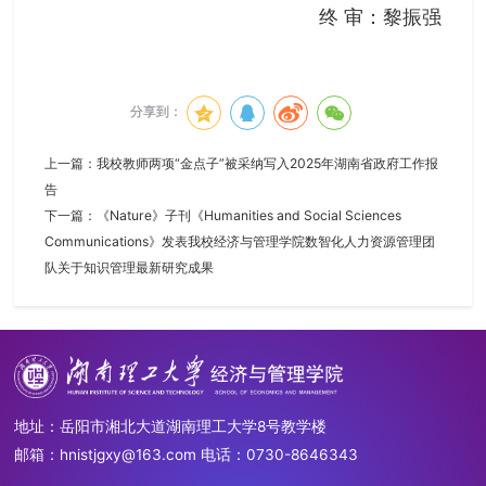
终 审：黎振强
分享到：
上一篇：
我校教师两项“金点子”被采纳写入2025年湖南省政府工作报
告
下一篇：
《Nature》子刊《Humanities and Social Sciences
Communications》发表我校经济与管理学院数智化人力资源管理团
队关于知识管理最新研究成果
地址：岳阳市湘北大道湖南理工大学8号教学楼
邮箱：hnistjgxy@163.com 电话：0730-8646343