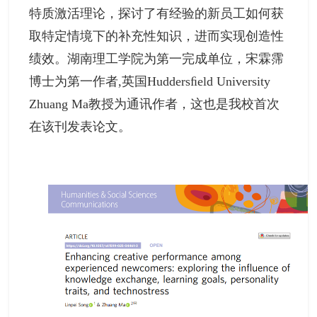
特质激活理论，探讨了有经验的新员工如何获
取特定情境下的补充性知识，进而实现创造性
绩效。湖南理工学院为第一完成单位，宋霖霈
博士为第一作者,英国Huddersﬁeld University
Zhuang Ma教授为通讯作者，这也是我校首次
在该刊发表论文。