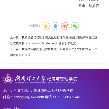
终审：黎振强
分享到：
上一篇：
我校经济与管理学院大数据管理与应用团队在经济学领域国
际权威期刊《Economic Modelling》发表学术论文
下一篇：
我校经管学院创新教育模式，培养高层次人才的成果获《中
国教育报》报道
地址：岳阳市湘北大道湖南理工大学8号教学楼
邮箱：hnistjgxy@163.com 电话：0730-8646343