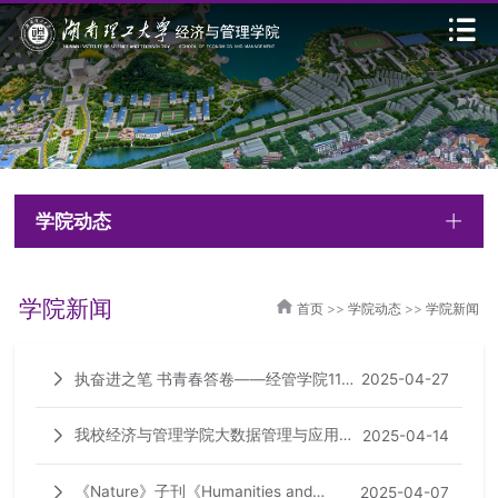
学院动态
学院新闻
首页
>>
学院动态
>>
学院新闻
执奋进之笔 书青春答卷——经管学院11名
2025-04-27
本科学子勇闯国考跻身国家税务总局
我校经济与管理学院大数据管理与应用团
2025-04-14
队在经济学领域国际权威期刊
《Nature》子刊《Humanities and
2025-04-07
《Economic Modelling》发表学术论文