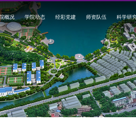
院概况
学院动态
经彩党建
师资队伍
科学研