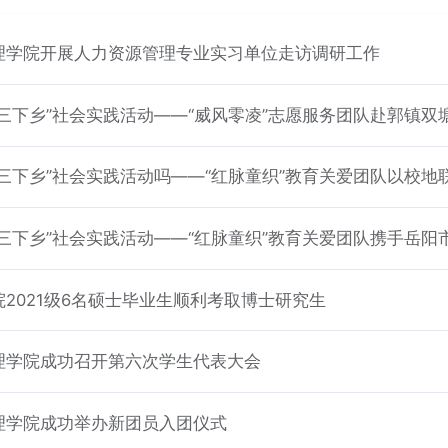
理学院开展人力资源管理专业实习单位走访调研工作
“三下乡”社会实践活动——“威风零凌”志愿服务团队赴郭镇
课堂新篇章
“三下乡”社会实践活动吗——“红脉童织”教育关爱团队以校
“三下乡”社会实践活动——“红脉童织”教育关爱团队携手岳
2021级6名硕士毕业生顺利考取博士研究生
理学院成功召开第六次学生代表大会
理学院成功举办新团员入团仪式