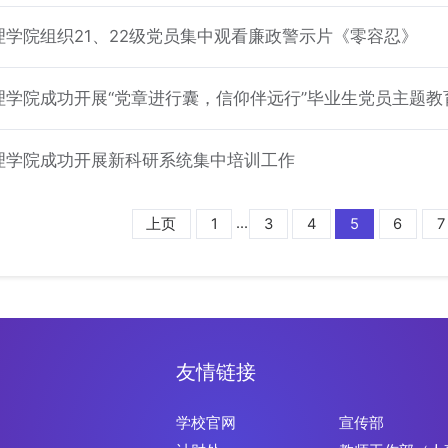
理学院组织21、22级党员集中观看廉政警示片《零容忍》
理学院成功开展“党章进行囊，信仰伴远行”毕业生党员主题教
理学院成功开展新科研系统集中培训工作
...
上页
1
3
4
5
6
7
友情链接
学校官网
宣传部