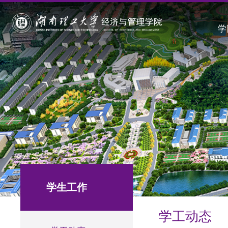
学
学生工作
学工动态