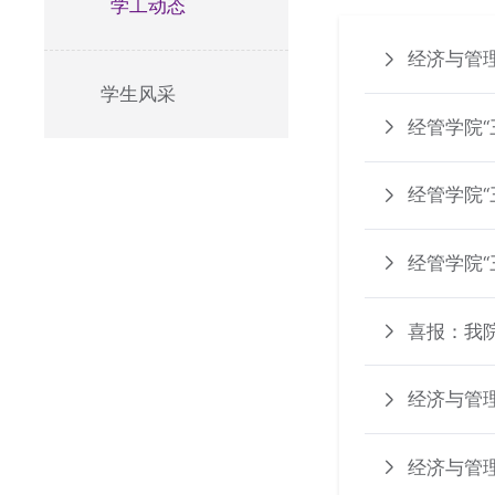
学工动态
经济与管
学生风采
经管学院
共启防欺
经管学院
经管学院
喜报：我院
经济与管
经济与管