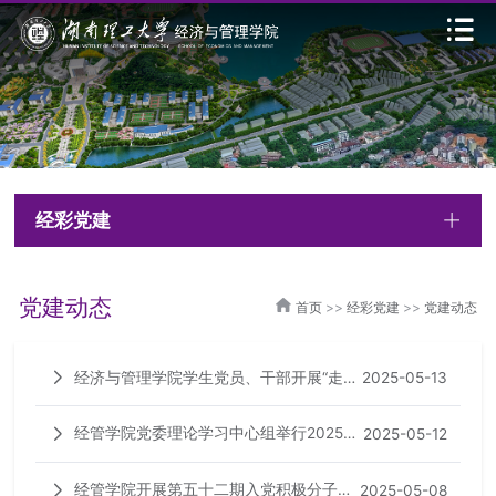
经彩党建
党建动态
首页
>>
经彩党建
>>
党建动态
经济与管理学院学生党员、干部开展“走
2025-05-13
进‘学习强国’线下空间深入贯彻中央八项规
经管学院党委理论学习中心组举行2025年
2025-05-12
定精神学习教育”
第七次集中学习
经管学院开展第五十二期入党积极分子第
2025-05-08