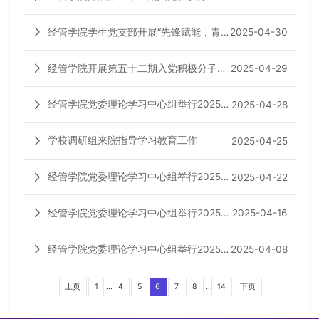
二次培训
经管学院学生党支部开展“先锋赋能，青
2025-04-30
春讲坛” 学生党员讲党课系列活动（第七
经管学院开展第五十二期入党积极分子培
2025-04-29
期）
训班开班仪式暨开班第一讲
经管学院党委理论学习中心组举行2025年
2025-04-28
第六次集中学习（扩大）
学校调研组来院指导学习教育工作
2025-04-25
经管学院党委理论学习中心组举行2025年
2025-04-22
第五次集中学习（扩大）
经管学院党委理论学习中心组举行2025年
2025-04-16
第四次集中学习
经管学院党委理论学习中心组举行2025
2025-04-08
年第三次集中学习
...
...
上页
1
4
5
6
7
8
14
下页