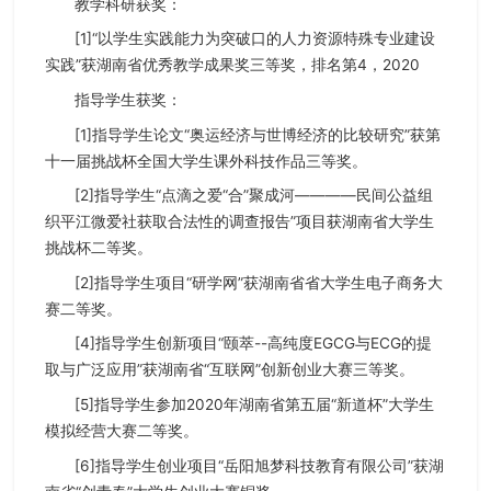
教学科研获奖：
[1]“以学生实践能力为突破口的人力资源特殊专业建设
实践”获湖南省优秀教学成果奖三等奖，排名第4，2020
指导学生获奖：
[1]指导学生论文“奥运经济与世博经济的比较研究”获第
十一届挑战杯全国大学生课外科技作品三等奖。
[2]指导学生“点滴之爱“合”聚成河————民间公益组
织平江微爱社获取合法性的调查报告”项目获湖南省大学生
挑战杯二等奖。
[2]指导学生项目“研学网”获湖南省省大学生电子商务大
赛二等奖。
[4]指导学生创新项目“颐萃--高纯度EGCG与ECG的提
取与广泛应用”获湖南省“互联网”创新创业大赛三等奖。
[5]指导学生参加2020年湖南省第五届“新道杯”大学生
模拟经营大赛二等奖。
[6]指导学生创业项目“岳阳旭梦科技教育有限公司”获湖