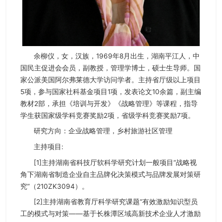
余柳仪，女，汉族，1969年8月出生，湖南平江人，中
国民主促进会会员，副教授，管理学博士，硕士生导师。国
家公派美国阿尔弗莱德大学访问学者。主持省厅级以上项目
5项，参与国家社科基金项目1项，发表论文10余篇，副主编
教材2部，承担《培训与开发》《战略管理》等课程，指导
学生获国家级学科竞赛奖励2项，省级学科竞赛奖励7项。
研究方向：企业战略管理，乡村旅游社区管理
主持项目:
[1]主持湖南省科技厅软科学研究计划一般项目“战略视
角下湖南省制造企业自主品牌化决策模式与品牌发展对策研
究”（210ZK3094）。
[2]主持湖南省教育厅科学研究课题“有效激励知识型员
工的模式与对策——基于长株潭区域高新技术企业人才激励