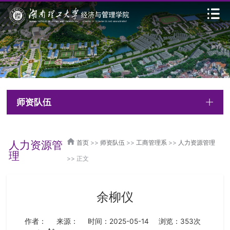
师资队伍
人力资源管
首页
>>
师资队伍
>>
工商管理系
>>
人力资源管理
理
>> 正文
余柳仪
作者：
来源：
时间：2025-05-14
浏览：
353
次