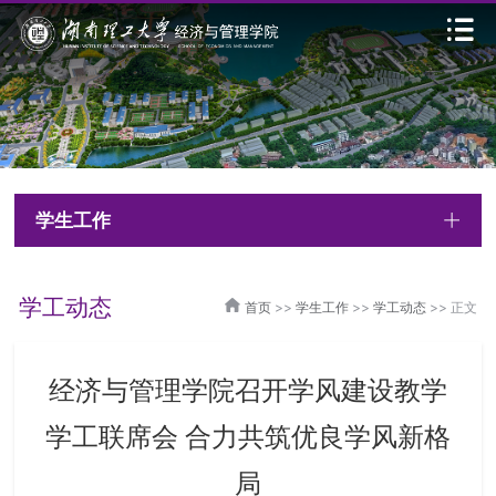
学生工作
学工动态
首页
>>
学生工作
>>
学工动态
>> 正文
经济与管理学院召开学风建设教学
学工联席会 合力共筑优良学风新格
局