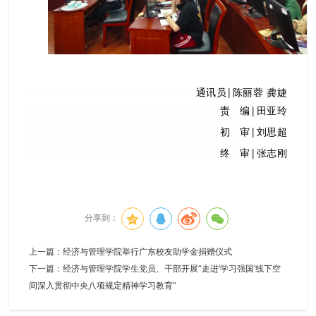
通讯员|陈丽蓉 龚婕
责 编|田亚玲
初 审|刘思超
终 审|张志刚
分享到：
上一篇：
经济与管理学院举行广东校友助学金捐赠仪式
下一篇：
经济与管理学院学生党员、干部开展“走进‘学习强国’线下空
间深入贯彻中央八项规定精神学习教育”