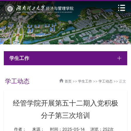
学生工作
学工动态
首页
>>
学生工作
>>
学工动态
>> 正文
经管学院开展第五十二期入党积极
分子第三次培训
作者：
来源：
时间：2025-05-14
浏览：
252
次