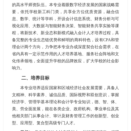
的高水平师资队伍。本专业着眼数字经济发展的国家战略需
要，依托学校新工科门类，共享全方位优质资源，融合信
息、数学、统计等学科，开设会计信息系统、财务分析与可
视化应用、大数据与智能财务决策、智能财务共享实验等课
程，将新技术、新业态和新模式融入会计人才培养过程，具
备完整的专业生态链优势和鲜明的商科特色，设有
CPA
和管
理会计两个方向，力争把本专业办成深度契合社会需求，在
省内具有
一定
示范作用的人才培养基地、服务社会阵地和文
化传承领地，全面提升学校的品牌效应，扩大学校的社会影
响力。
二、培养目标
本专业培养适应国家和区域经济社会发展需要，具备人
文精神、科学素养、诚信品质、国际视野和双创意识，掌握
经济学、管理学基本理论和会计学专业知识，德、智、体、
美、劳全面发展，能在各类企业、政府机构、事业单位及其
他相关部门从事会计、审计及财务管理工作的创新型、创业
型、应用型、复合型高级专门人才。