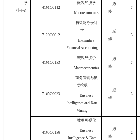
学
微观经济学
必
4101G0142
3
科基础
修
Microeconomics
初级财务会计
学
必
7129G0012
3
修
Elementary
Financial Accounting
宏观经济学
必
4101G0153
3
修
M
acroeconomics
商务智能与数
据挖掘
必
7165G0023
3
Business
修
Intelligence
and
Data
Mining
数据可视化
必
Business
4165G0156
2
修
Intelligence & Data