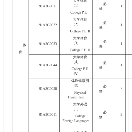
大学体育
必
（
1
）
91A3G0011
1
修
College P.E.
Ⅰ
大学体育
必
（
2
）
91A3G0022
1
修
College P.E.
Ⅱ
大学体育
必
（
3
）
91A3G0033
1
体
修
College P.E.
Ⅲ
育
大学体育
（
4
）
必
91A3G0044
1
修
College P.E.
Ⅳ
体质健康测
试
必
91A3G0050
\
修
Physical
Health Test
大学外语
（
1
）
必
91A2G0011
2
College
修
Foreign Languages
Ⅰ